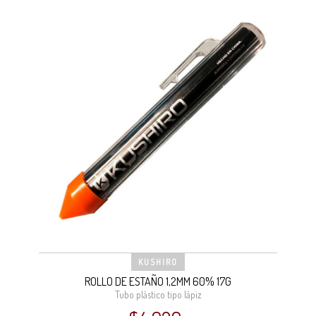
KUSHIRO
ROLLO DE ESTAÑO 1,2MM 60% 17G
Tubo plástico tipo lápiz