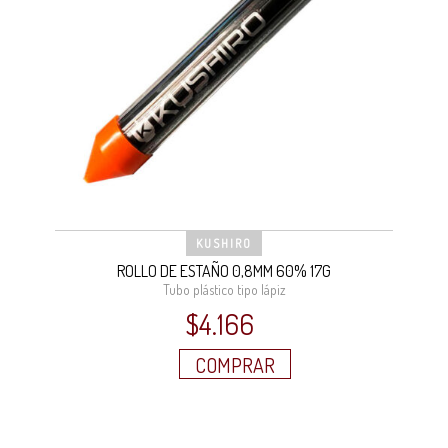
KUSHIRO
ROLLO DE ESTAÑO 0,8MM 60% 17G
Tubo plástico tipo lápiz
$
4.166
COMPRAR