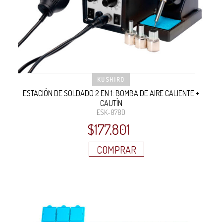
KUSHIRO
ESTACIÓN DE SOLDADO 2 EN 1: BOMBA DE AIRE CALIENTE +
CAUTÍN
ESK-878D
$
177.801
COMPRAR