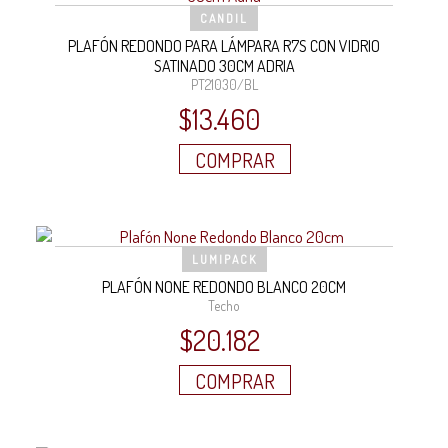
CANDIL
PLAFÓN REDONDO PARA LÁMPARA R7S CON VIDRIO
SATINADO 30CM ADRIA
PT21030/BL
$
13.460
COMPRAR
LUMIPACK
PLAFÓN NONE REDONDO BLANCO 20CM
Techo
$
20.182
COMPRAR