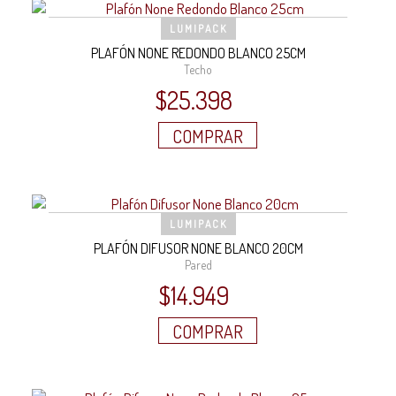
LUMIPACK
PLAFÓN NONE REDONDO BLANCO 25CM
Techo
$
25.398
COMPRAR
LUMIPACK
PLAFÓN DIFUSOR NONE BLANCO 20CM
Pared
$
14.949
COMPRAR