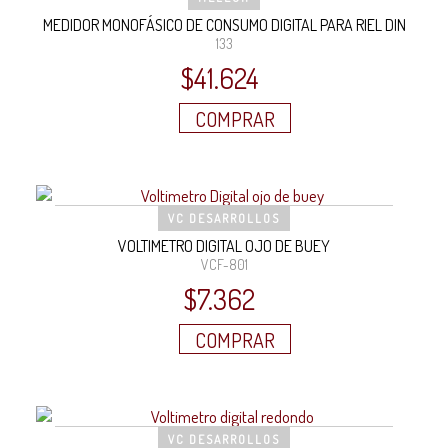
MEDIDOR MONOFÁSICO DE CONSUMO DIGITAL PARA RIEL DIN
133
$
41.624
COMPRAR
VC DESARROLLOS
VOLTIMETRO DIGITAL OJO DE BUEY
VCF-801
$
7.362
COMPRAR
VC DESARROLLOS