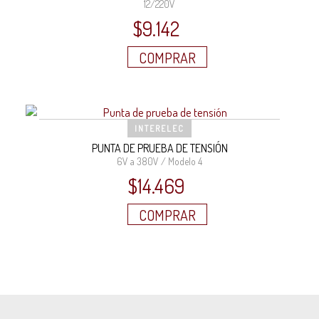
12/220V
$
9.142
COMPRAR
INTERELEC
PUNTA DE PRUEBA DE TENSIÓN
6V a 380V / Modelo 4
$
14.469
COMPRAR