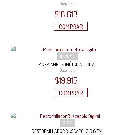
Data Hold
$
18.613
COMPRAR
BAROVO
PINZA AMPEROMÉTRICA DIGITAL
Data Hold
$
19.915
COMPRAR
SICA
DESTORNILLADOR BUSCAPOLO DIGITAL