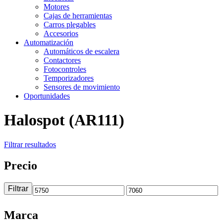
Motores
Cajas de herramientas
Carros plegables
Accesorios
Automatización
Automáticos de escalera
Contactores
Fotocontroles
Temporizadores
Sensores de movimiento
Oportunidades
Halospot (AR111)
Filtrar resultados
Precio
Filtrar
Precio
Precio
mínimo
máximo
Marca