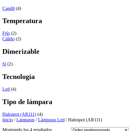
Candil
(4)
Temperatura
Frío
(2)
Cálido
(2)
Dimerizable
Sí
(2)
Tecnología
Led
(4)
Tipo de lámpara
Halospot (AR111)
(4)
Inicio
/
Lámparas
/
Lámparas Led
/ Halospot (AR111)
Mostrando los 4 resultados