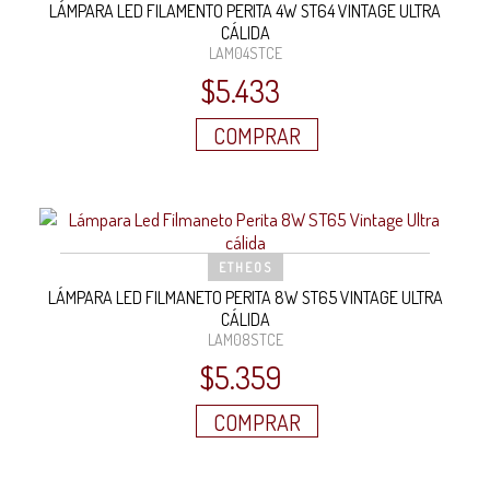
LÁMPARA LED FILAMENTO PERITA 4W ST64 VINTAGE ULTRA
CÁLIDA
LAM04STCE
$
5.433
COMPRAR
ETHEOS
LÁMPARA LED FILMANETO PERITA 8W ST65 VINTAGE ULTRA
CÁLIDA
LAM08STCE
$
5.359
COMPRAR