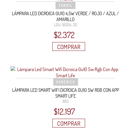
CANDIL
LÁMPARA LED DICROICA GU10 4,5W VERDE / ROJO / AZUL /
AMARILLO
LGU-8004-30
$
2.372
COMPRAR
GENÉRICO
LÁMPARA LED SMART WIFI DICROICA GU10 5W RGB CON APP
SMART LIFE
I183
$
12.197
COMPRAR