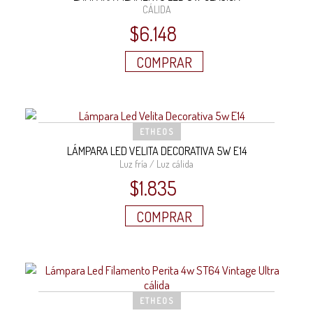
CÁLIDA
$
6.148
COMPRAR
ETHEOS
LÁMPARA LED VELITA DECORATIVA 5W E14
Luz fría / Luz cálida
$
1.835
COMPRAR
ETHEOS