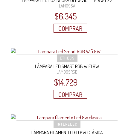
LÁMPARA LED LUZ NEGRA ULTRAVIOLETA 9W E27
LAM09SA
$
6.345
COMPRAR
ETHEOS
LÁMPARA LED SMART RGB WIFI 9W
LAM09SRGB
$
14.729
COMPRAR
INTERELEC
LÁMPARA FILAMENTO LED 8W CLÁSICA