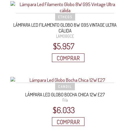
ETHEOS
LÁMPARA LED FILAMENTO GLOBO 8W G95 VINTAGE ULTRA
CÁLIDA
LAM08GCE
$
5.957
COMPRAR
CANDIL
LÁMPARA LED GLOBO BOCHA CHICA 12W E27
Fría
$
6.033
COMPRAR