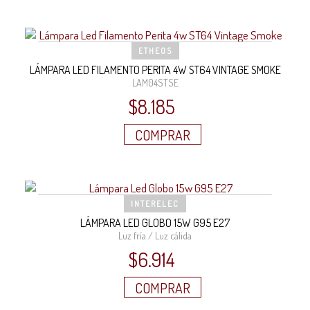
ETHEOS
LÁMPARA LED FILAMENTO PERITA 4W ST64 VINTAGE SMOKE
LAM04STSE
$
8.185
COMPRAR
INTERELEC
LÁMPARA LED GLOBO 15W G95 E27
Luz fría / Luz cálida
$
6.914
COMPRAR