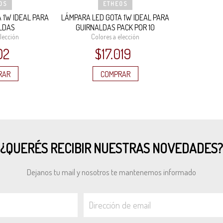
OS
ETHEOS
 1W IDEAL PARA
LÁMPARA LED GOTA 1W IDEAL PARA
LDAS
GUIRNALDAS PACK POR 10
elección
Colores a elección
02
$
17.019
RAR
COMPRAR
¿QUERÉS RECIBIR NUESTRAS NOVEDADES?
Dejanos tu mail y nosotros te mantenemos informado