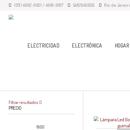
(011) 4982-9921 / 4981-9187
541126459515
Río de Janeir
ELECTRICIDAD
ELECTRÓNICA
HOGAR 
Filtrar resultados
PRECIO
Precio
Precio