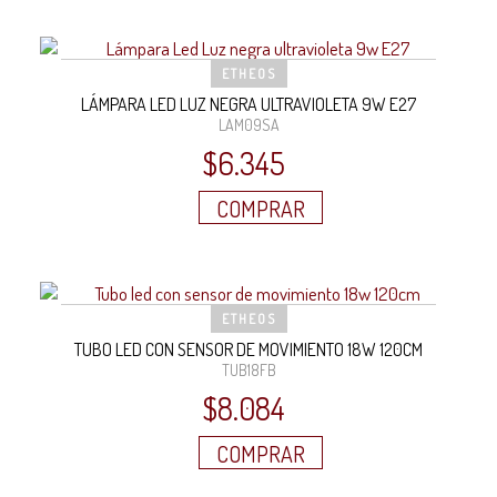
ETHEOS
LÁMPARA LED LUZ NEGRA ULTRAVIOLETA 9W E27
LAM09SA
$
6.345
COMPRAR
ETHEOS
TUBO LED CON SENSOR DE MOVIMIENTO 18W 120CM
TUB18FB
$
8.084
COMPRAR