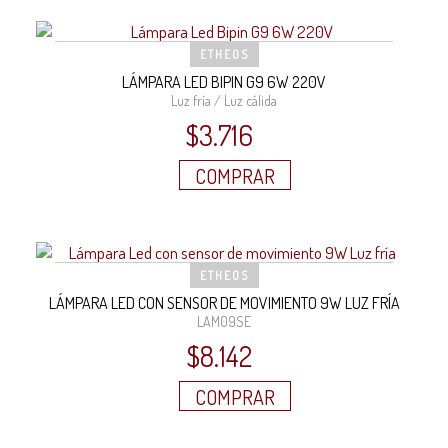
ETHEOS
LÁMPARA LED BIPIN G9 6W 220V
Luz fría / Luz cálida
$
3.716
COMPRAR
ETHEOS
LÁMPARA LED CON SENSOR DE MOVIMIENTO 9W LUZ FRÍA
LAM09SE
$
8.142
COMPRAR