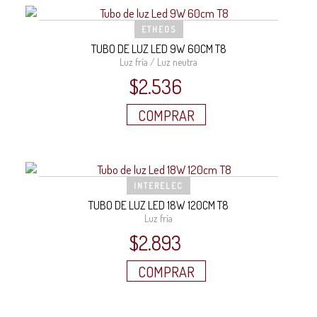
ETHEOS
TUBO DE LUZ LED 9W 60CM T8
Luz fría / Luz neutra
$
2.536
COMPRAR
INTERELEC
TUBO DE LUZ LED 18W 120CM T8
Luz fría
$
2.893
COMPRAR