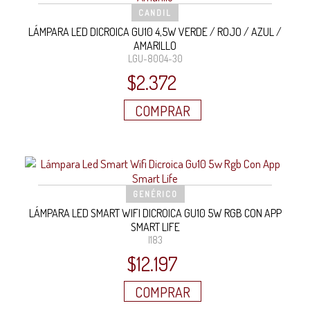
CANDIL
LÁMPARA LED DICROICA GU10 4,5W VERDE / ROJO / AZUL /
AMARILLO
LGU-8004-30
$
2.372
COMPRAR
GENÉRICO
LÁMPARA LED SMART WIFI DICROICA GU10 5W RGB CON APP
SMART LIFE
I183
$
12.197
COMPRAR