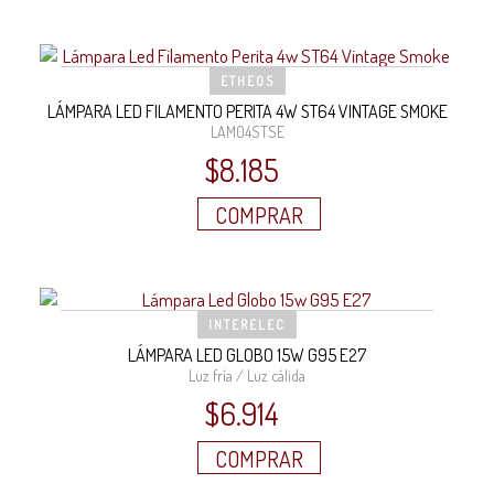
ETHEOS
LÁMPARA LED FILAMENTO PERITA 4W ST64 VINTAGE SMOKE
LAM04STSE
$
8.185
COMPRAR
INTERELEC
LÁMPARA LED GLOBO 15W G95 E27
Luz fría / Luz cálida
$
6.914
COMPRAR