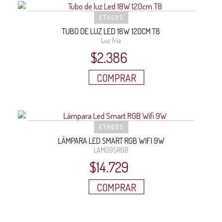
ETHEOS
TUBO DE LUZ LED 18W 120CM T8
Luz fría
$
2.386
COMPRAR
ETHEOS
LÁMPARA LED SMART RGB WIFI 9W
LAM09SRGB
$
14.729
COMPRAR