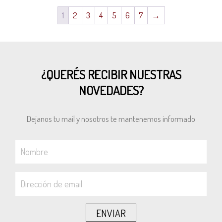
1
2
3
4
5
6
7
→
¿QUERÉS RECIBIR NUESTRAS
NOVEDADES?
Dejanos tu mail y nosotros te mantenemos informado