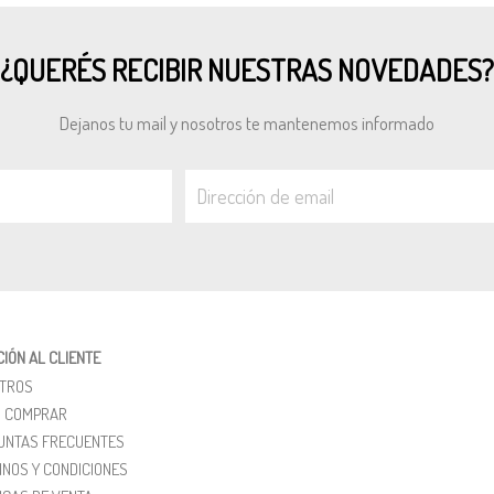
¿QUERÉS RECIBIR NUESTRAS NOVEDADES?
Dejanos tu mail y nosotros te mantenemos informado
IÓN AL CLIENTE
TROS
 COMPRAR
UNTAS FRECUENTES
INOS Y CONDICIONES