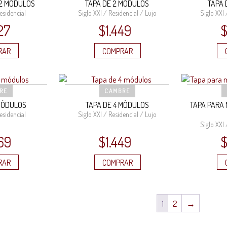
 2 MÓDULOS
TAPA DE 2 MÓDULOS
TAPA 
esidencial
Siglo XXI / Residencial / Lujo
Siglo XXI 
27
$
1.449
RAR
COMPRAR
RE
CAMBRE
 MÓDULOS
TAPA DE 4 MÓDULOS
TAPA PARA
esidencial
Siglo XXI / Residencial / Lujo
Siglo XXI 
69
$
1.449
RAR
COMPRAR
1
2
→