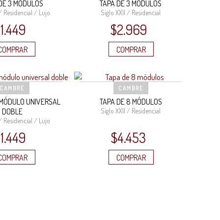
DE 3 MÓDULOS
TAPA DE 3 MÓDULOS
/ Residencial / Lujo
Siglo XXII / Residencial
$
1.449
$
2.969
COMPRAR
COMPRAR
CAMBRE
CAMBRE
 MÓDULO UNIVERSAL
TAPA DE 8 MÓDULOS
DOBLE
Siglo XXII / Residencial
/ Residencial / Lujo
$
1.449
$
4.453
COMPRAR
COMPRAR