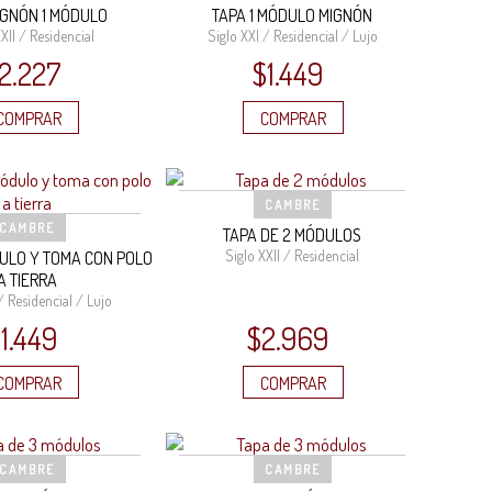
IGNÓN 1 MÓDULO
TAPA 1 MÓDULO MIGNÓN
XII / Residencial
Siglo XXI / Residencial / Lujo
2.227
$
1.449
COMPRAR
COMPRAR
CAMBRE
CAMBRE
TAPA DE 2 MÓDULOS
Siglo XXII / Residencial
DULO Y TOMA CON POLO
A TIERRA
/ Residencial / Lujo
$
1.449
$
2.969
COMPRAR
COMPRAR
CAMBRE
CAMBRE