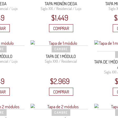
IEGA
TAPA MIGNÓN CIEGA
TAPA M
encial / Lujo
Siglo XXI / Residencial / Lujo
Siglo X
49
$
1.449
$
RAR
COMPRAR
RE
CAMBRE
 MÓDULO
TAPA DE 1 MÓDULO
encial / Lujo
Siglo XXII / Residencial
TAPA DE 1 MÓ
Siglo XXI 
49
$
2.969
RAR
COMPRAR
RE
CAMBRE