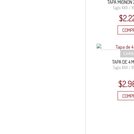
TAPA MIGNÓN
Siglo XXII / R
$
2.2
COMP
CAMB
TAPA DE 4
Siglo XXII / R
$
2.9
COMP