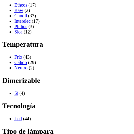
Etheos
(17)
Baw
(2)
Candil
(33)
Interelec
(17)
Philips
(3)
Sica
(12)
Temperatura
Frío
(43)
Cálido
(29)
Neutro
(2)
Dimerizable
Sí
(4)
Tecnología
Led
(44)
Tipo de lámpara