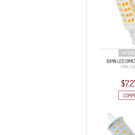
INTER
BIPIN LED DIM
FRÍA/CÁ
$
7.2
COMP