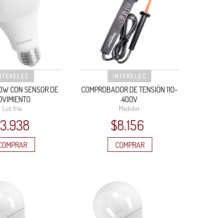
NTERELEC
INTERELEC
0W CON SENSOR DE
COMPROBADOR DE TENSIÓN 110-
OVIMIENTO
400V
Luz fría
Medidor
13.938
$
8.156
COMPRAR
COMPRAR