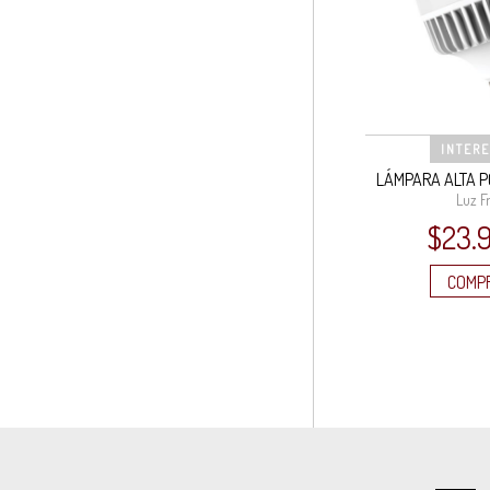
INTER
LÁMPARA ALTA 
Luz Fr
$
23.
COMP