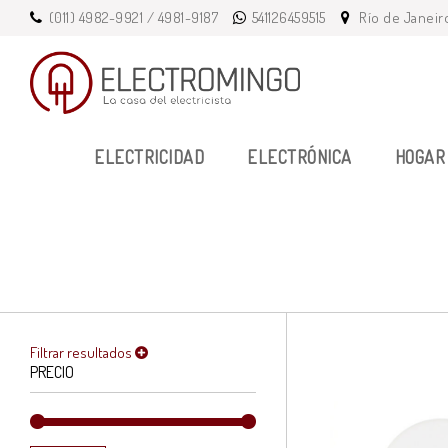
(011) 4982-9921 / 4981-9187
541126459515
Río de Janeir
ELECTRICIDAD
ELECTRÓNICA
HOGAR 
Filtrar resultados
PRECIO