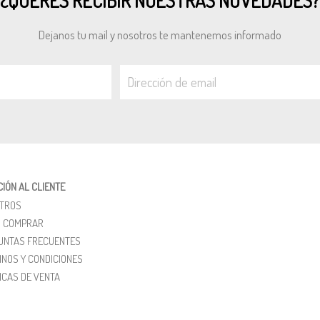
¿QUERÉS RECIBIR NUESTRAS NOVEDADES?
Dejanos tu mail y nosotros te mantenemos informado
IÓN AL CLIENTE
TROS
 COMPRAR
UNTAS FRECUENTES
INOS Y CONDICIONES
ICAS DE VENTA