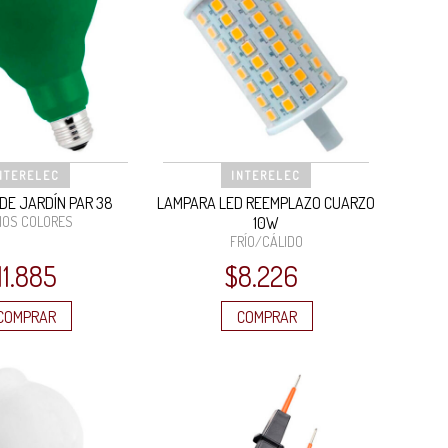
NTERELEC
INTERELEC
DE JARDÍN PAR 38
LAMPARA LED REEMPLAZO CUARZO
IOS COLORES
10W
FRÍO/CÁLIDO
11.885
$
8.226
COMPRAR
COMPRAR