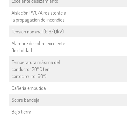
Excelente deslizamiento
Aislación PVC/A resistente a
la propagación de incendios
Tensión nominal (0,6/1,1kV)
Alambre de cobre excelente
flexibilidad
Temperatura máxima del
conductor 70°C (en
cortocircuito 160º)
Cañería embutida
Sobre bandeja
Bajo tierra