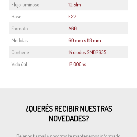
Flujo luminoso
10,5lm
Base
E27
Formato
A60
Medidas
60 mm × 118 mm
Contiene
14 diodos SMD2835
Vida útil
12.000hs
¿QUERÉS RECIBIR NUESTRAS
NOVEDADES?
Dejanos tu mail y nosotros te mantenemos informado