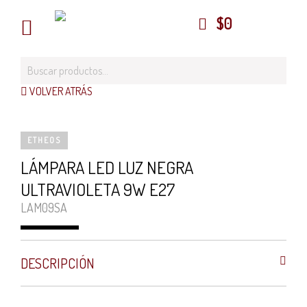
$
0
VOLVER ATRÁS
ETHEOS
LÁMPARA LED LUZ NEGRA
ULTRAVIOLETA 9W E27
LAM09SA
DESCRIPCIÓN