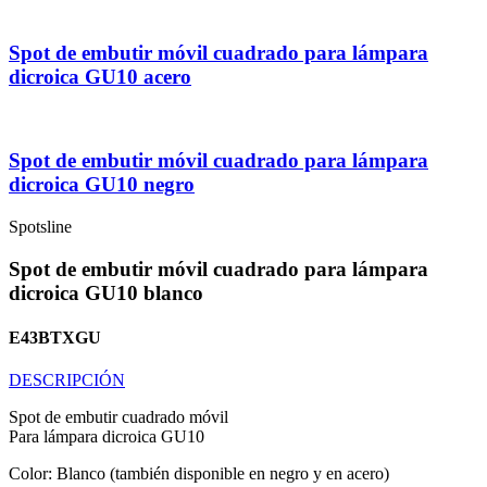
Spot de embutir móvil cuadrado para lámpara
dicroica GU10 acero
Spot de embutir móvil cuadrado para lámpara
dicroica GU10 negro
Spotsline
Spot de embutir móvil cuadrado para lámpara
dicroica GU10 blanco
E43BTXGU
DESCRIPCIÓN
Spot de embutir cuadrado móvil
Para lámpara dicroica GU10
Color: Blanco (también disponible en negro y en acero)