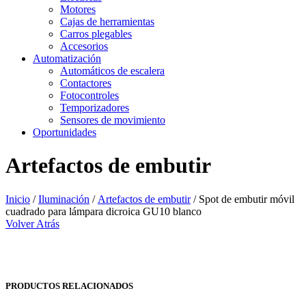
Motores
Cajas de herramientas
Carros plegables
Accesorios
Automatización
Automáticos de escalera
Contactores
Fotocontroles
Temporizadores
Sensores de movimiento
Oportunidades
Artefactos de embutir
Inicio
/
Iluminación
/
Artefactos de embutir
/ Spot de embutir móvil
cuadrado para lámpara dicroica GU10 blanco
Volver Atrás
PRODUCTOS RELACIONADOS