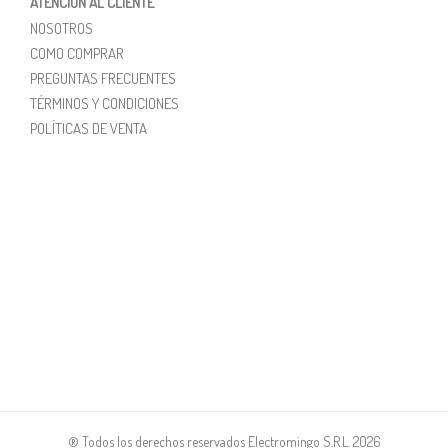
ATENCIÓN AL CLIENTE
NOSOTROS
COMO COMPRAR
PREGUNTAS FRECUENTES
TÉRMINOS Y CONDICIONES
POLÍTICAS DE VENTA
® Todos los derechos reservados Electromingo S.R.L. 2026